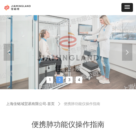
넳
넲
1
2
3
4
上海佳铭域贸易有限公司-首页
ꄲ
便携肺功能仪操作指南
便携肺功能仪操作指南