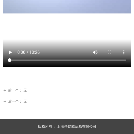
前一个：
无
ꂃ
后一个：
无
ꁹ
版权所有：
上海佳铭域贸易有限公司